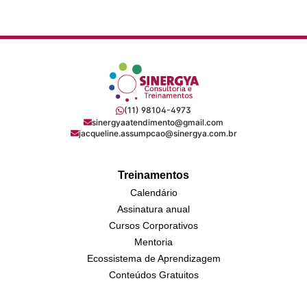
(11) 98104-4973
sinergyaatendimento@gmail.com
jacqueline.assumpcao@sinergya.com.br
Treinamentos
Calendário
Assinatura anual
Cursos Corporativos
Mentoria
Ecossistema de Aprendizagem
Conteúdos Gratuitos