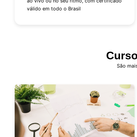
ao vivo ou no seu ritmo, com certificado
válido em todo o Brasil
Curso
São mais