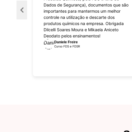
Dados de Segurança), documentos que são
importantes para mantermos um melhor
controle na utilização e descarte dos
produtos químicos na empresa. Obrigada
Dilcelli Soares Moura e Mikaela Aniceto
Deodato pelos ensinamentos!
Daniele Freire
Curso FDS e FDSR