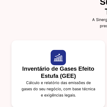
S
A Siner
pre
Inventário de Gases Efeito
Estufa (GEE)
Cálculo e relatório das emissões de
gases do seu negócio, com base técnica
e exigências legais.