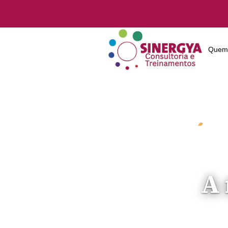
Quem
A 