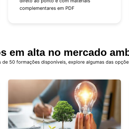
direto ao ponto e com materiais
complementares em PDF
s em alta no mercado amb
 de 50 formações disponíveis, explore algumas das opçõe