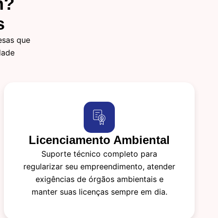
m?
s
esas que
dade
Licenciamento Ambiental
Suporte técnico completo para
regularizar seu empreendimento, atender
exigências de órgãos ambientais e
manter suas licenças sempre em dia.