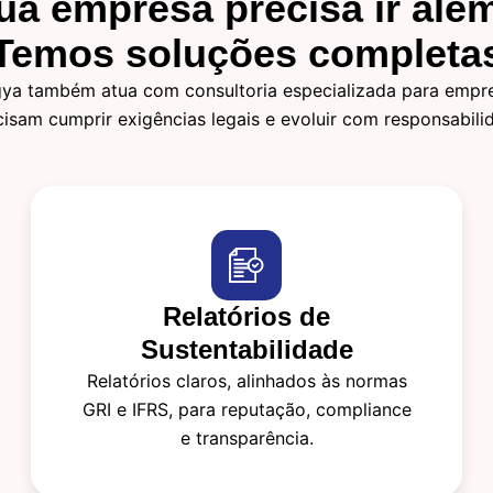
ua empresa precisa ir alé
Temos soluções completa
gya também atua com consultoria especializada para empr
cisam cumprir exigências legais e evoluir com responsabili
Relatórios de
Sustentabilidade
Relatórios claros, alinhados às normas
GRI e IFRS, para reputação, compliance
e transparência.