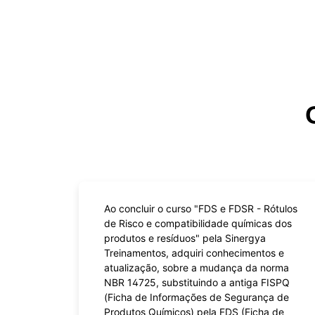
Ao concluir o curso "FDS e FDSR - Rótulos
de Risco e compatibilidade químicas dos
produtos e resíduos" pela Sinergya
Treinamentos, adquiri conhecimentos e
atualização, sobre a mudança da norma
NBR 14725, substituindo a antiga FISPQ
(Ficha de Informações de Segurança de
Produtos Químicos) pela FDS (Ficha de