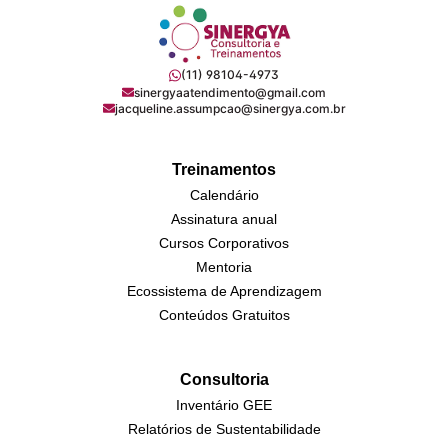
(11) 98104-4973
sinergyaatendimento@gmail.com
jacqueline.assumpcao@sinergya.com.br
Treinamentos
Calendário
Assinatura anual
Cursos Corporativos
Mentoria
Ecossistema de Aprendizagem
Conteúdos Gratuitos
Consultoria
Inventário GEE
Relatórios de Sustentabilidade