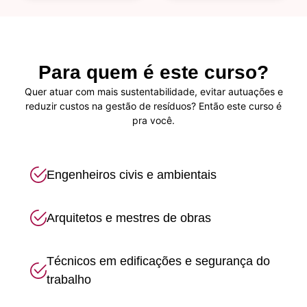
Para quem é este curso?
Quer atuar com mais sustentabilidade, evitar autuações e
reduzir custos na gestão de resíduos? Então este curso é
pra você.
Engenheiros civis e ambientais
Arquitetos e mestres de obras
Técnicos em edificações e segurança do
trabalho