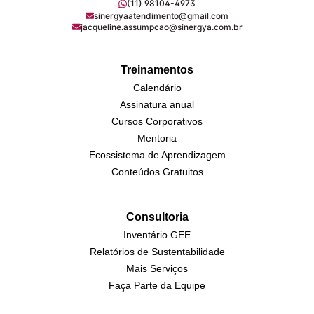
(11) 98104-4973
sinergyaatendimento@gmail.com
jacqueline.assumpcao@sinergya.com.br
Treinamentos
Calendário
Assinatura anual
Cursos Corporativos
Mentoria
Ecossistema de Aprendizagem
Conteúdos Gratuitos
Consultoria
Inventário GEE
Relatórios de Sustentabilidade
Mais Serviços
Faça Parte da Equipe