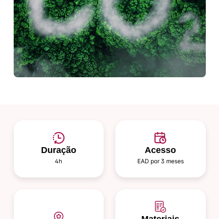
Duração
Acesso
4h
EAD por 3 meses
Materiais