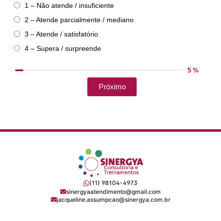
1 – Não atende / insuficiente
2 – Atende parcialmente / mediano
3 – Atende / satisfatório
4 – Supera / surpreende
5 %
Próximo
(11) 98104-4973
sinergyaatendimento@gmail.com
jacqueline.assumpcao@sinergya.com.br